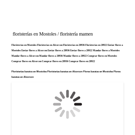
floristerías en Mostoles / floristería mamen
Floristerías en Mostoles Floristerias en Alcorcon Floristerias en 28936 Floristerias en 28922 Enviar flores a
Mostoles Enviar flores a Alcorcon Enviar flores a 28936 Enviar flores a 28922 Mandar flores a Mostoles
Mandar flores a Alcorcon Mandar flores a 28936 Mandar flores a 28922 Comprar flores en Mostoles
Comprar flores en Alcorcon Comprar flores en 28936 Comprar flores en 28922
Floristerias baratss en Mostoles Floristerias baratas en Alcorcon Flores baratas en Mostoles Flores
baratas en Alcorcon