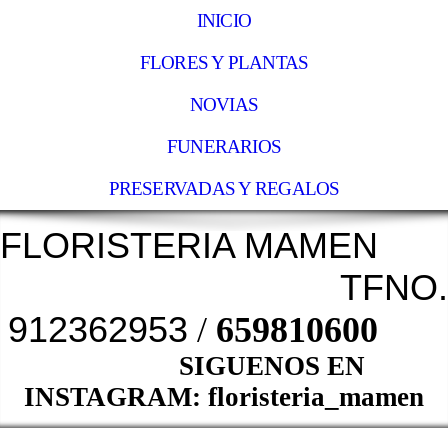
INICIO
FLORES Y PLANTAS
NOVIAS
FUNERARIOS
PRESERVADAS Y REGALOS
FLO
RISTERIA MAMEN
TFNO.
912362953
/
659810600
SIGUENOS EN
INSTAGRAM: floristeria_mamen