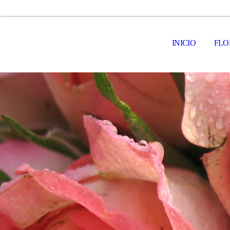
INICIO
FLO